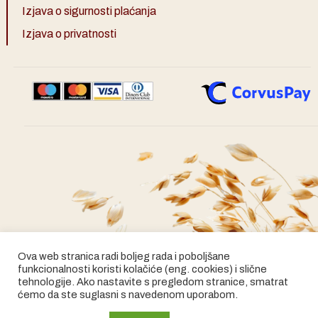
Izjava o sigurnosti plaćanja
Izjava o privatnosti
Ova web stranica radi boljeg rada i poboljšane
funkcionalnosti koristi kolačiće (eng. cookies) i slične
tehnologije. Ako nastavite s pregledom stranice, smatrat
ćemo da ste suglasni s navedenom uporabom.