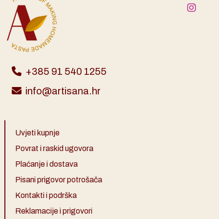
+385 91 540 1255
info@artisana.hr
Uvjeti kupnje
Povrat i raskid ugovora
Plaćanje i dostava
Pisani prigovor potrošača
Kontakti i podrška
Reklamacije i prigovori