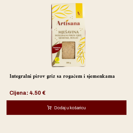
Integralni pirov griz sa rogačem i sjemenkama
Cijena:
4.50
€
Dodaj u košaricu