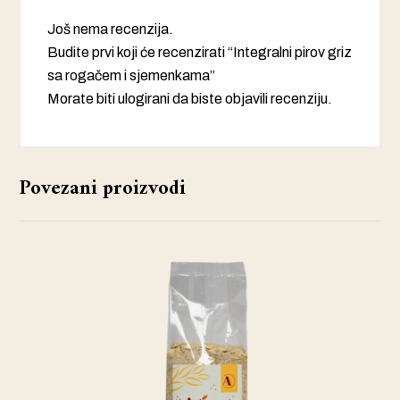
Još nema recenzija.
Budite prvi koji će recenzirati “Integralni pirov griz
sa rogačem i sjemenkama”
Morate biti
ulogirani
da biste objavili recenziju.
Povezani proizvodi