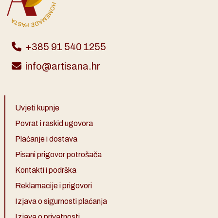
+385 91 540 1255
info@artisana.hr
Uvjeti kupnje
Povrat i raskid ugovora
Plaćanje i dostava
Pisani prigovor potrošača
Kontakti i podrška
Reklamacije i prigovori
Izjava o sigurnosti plaćanja
Izjava o privatnosti