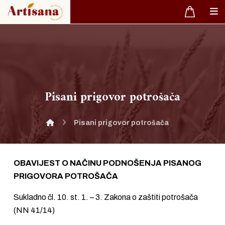
Pisani prigovor potrošača
Pisani prigovor potrošača
OBAVIJEST O NAČINU PODNOŠENJA PISANOG
PRIGOVORA POTROŠAČA
Sukladno čl. 10. st. 1. – 3. Zakona o zaštiti potrošača
(NN 41/14)