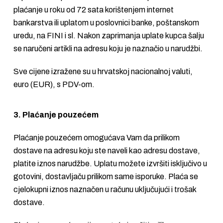
plaćanje u roku od 72 sata korištenjem internet
bankarstva ili uplatom u poslovnici banke, poštanskom
uredu, na FINI i sl. Nakon zaprimanja uplate kupca šalju
se naručeni artikli na adresu koju je naznačio u narudžbi.
Sve cijene izražene su u hrvatskoj nacionalnoj valuti,
euro (EUR), s PDV-om.
3. Plaćanje pouzećem
Plaćanje pouzećem omogućava Vam da prilikom
dostave na adresu koju ste naveli kao adresu dostave,
platite iznos narudžbe. Uplatu možete izvršiti isključivo u
gotovini, dostavljaču prilikom same isporuke. Plaća se
cjelokupni iznos naznačen u računu uključujući i trošak
dostave.