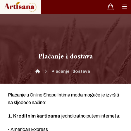
Plaćanje i dostava
Plaćanje i dostava
Plaćanje u Online Shopu Intima moda moguće je izvršiti
na sljedeće načine:
1. Kreditnim karticama
jednokratno putem interneta:
• American Express