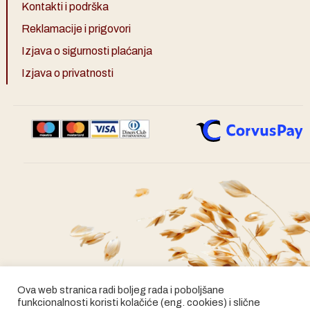
Kontakti i podrška
Reklamacije i prigovori
Izjava o sigurnosti plaćanja
Izjava o privatnosti
Ova web stranica radi boljeg rada i poboljšane
funkcionalnosti koristi kolačiće (eng. cookies) i slične