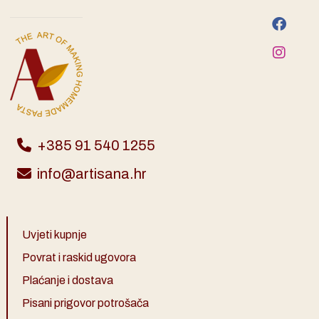
+385 91 540 1255
info@artisana.hr
Uvjeti kupnje
Povrat i raskid ugovora
Plaćanje i dostava
Pisani prigovor potrošača