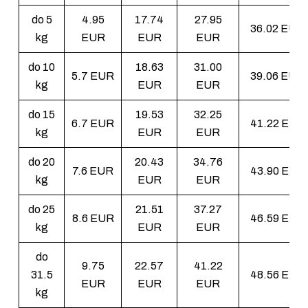
do 5
4.95
17.74
27.95
36.02 EUR
kg
EUR
EUR
EUR
do 10
18.63
31.00
5.7 EUR
39.06 EUR
kg
EUR
EUR
do 15
19.53
32.25
6.7 EUR
41.22 EUR
kg
EUR
EUR
do 20
20.43
34.76
7.6 EUR
43.90 EUR
kg
EUR
EUR
do 25
21.51
37.27
8.6 EUR
46.59 EUR
kg
EUR
EUR
do
9.75
22.57
41.22
31.5
48.56 EUR
EUR
EUR
EUR
kg