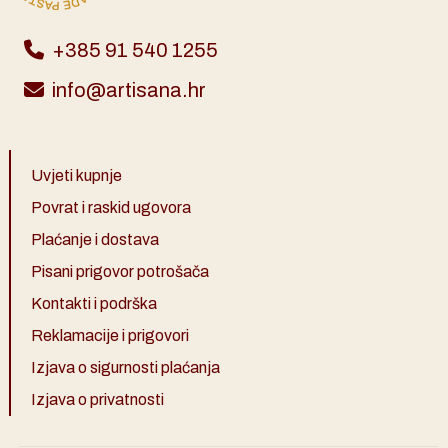
+385 91 540 1255
info@artisana.hr
Uvjeti kupnje
Povrat i raskid ugovora
Plaćanje i dostava
Pisani prigovor potrošača
Kontakti i podrška
Reklamacije i prigovori
Izjava o sigurnosti plaćanja
Izjava o privatnosti