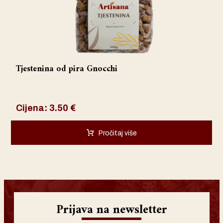
Tjestenina od pira Gnocchi
Cijena:
3.50
€
Pročitaj više
Prijava na newsletter