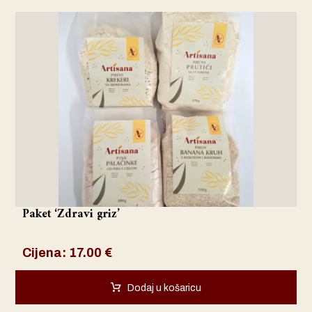
Paket ‘Zdravi griz’
Cijena:
17.00
€
Dodaj u košaricu