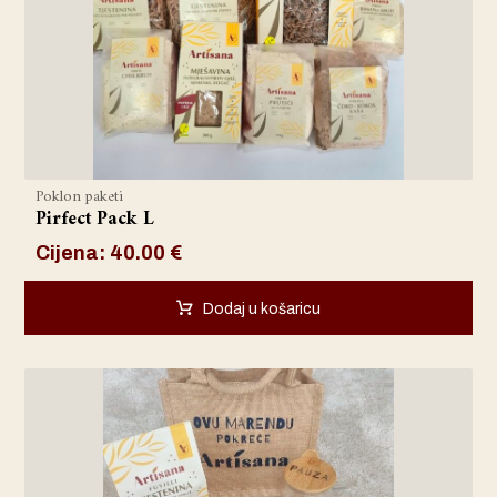
Poklon paketi
Pirfect Pack L
Cijena:
40.00
€
Dodaj u košaricu