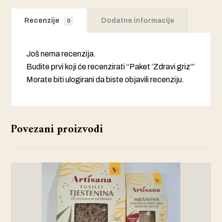
Recenzije
Dodatne informacije
0
Još nema recenzija.
Budite prvi koji će recenzirati “Paket ‘Zdravi griz’”
Morate biti
ulogirani
da biste objavili recenziju.
Povezani proizvodi