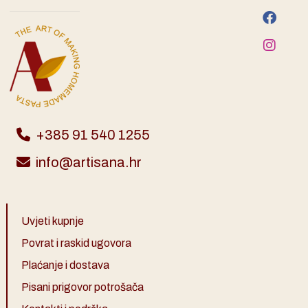
+385 91 540 1255
info@artisana.hr
Uvjeti kupnje
Povrat i raskid ugovora
Plaćanje i dostava
Pisani prigovor potrošača