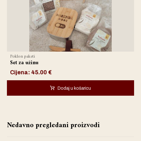
Poklon paketi
Set za užinu
Cijena:
45.00
€
Dodaj u košaricu
Nedavno pregledani proizvodi