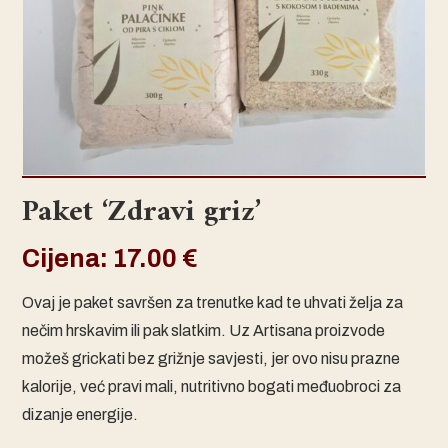
Paket ‘Zdravi griz’
Cijena:
17.00
€
Ovaj je paket savršen za trenutke kad te uhvati želja za
nečim hrskavim ili pak slatkim. Uz Artisana proizvode
možeš grickati bez grižnje savjesti, jer ovo nisu prazne
kalorije, već pravi mali, nutritivno bogati međuobroci za
dizanje energije.