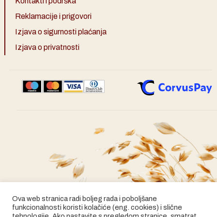
Kontakti i podrška
Reklamacije i prigovori
Izjava o sigurnosti plaćanja
Izjava o privatnosti
Ova web stranica radi boljeg rada i poboljšane
funkcionalnosti koristi kolačiće (eng. cookies) i slične
tehnologije. Ako nastavite s pregledom stranice, smatrat