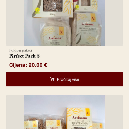
Poklon paketi
Pirfect Pack S
Cijena:
20.00
€
Pročitaj više